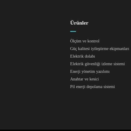
Ürünler
Ölçüm ve kontrol
Güç kalitesi iyileştirme ekipmanları
Elektrik dolabı
Elektrik güvenliği izleme sistemi
Enerji yönetim yazılımı
Anahtar ve kesici
Pil enerji depolama sistemi