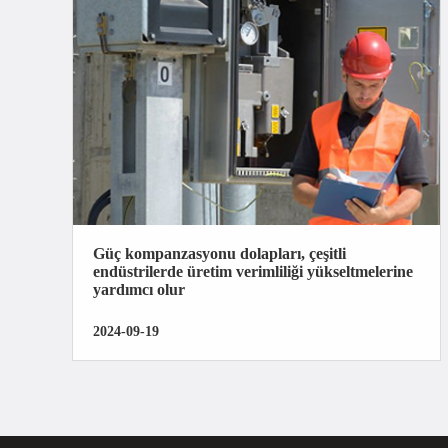
Güç kompanzasyonu dolapları, çeşitli
endüstrilerde üretim verimliliği yükseltmelerine
yardımcı olur
2024-09-19