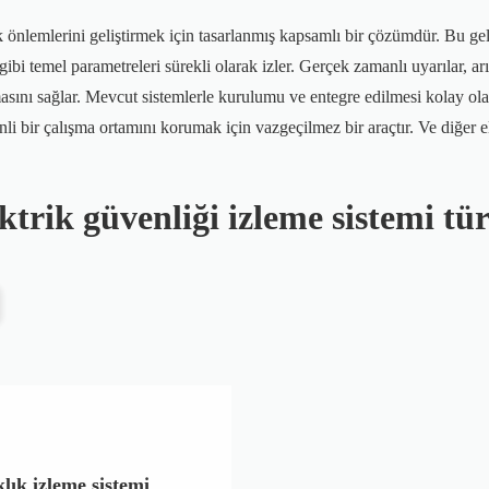
k önlemlerini geliştirmek için tasarlanmış kapsamlı bir çözümdür. Bu geli
 gibi temel parametreleri sürekli olarak izler. Gerçek zamanlı uyarılar, 
asını sağlar. Mevcut sistemlerle kurulumu ve entegre edilmesi kolay olan
i bir çalışma ortamını korumak için vazgeçilmez bir araçtır. Ve diğer ele
ktrik güvenliği izleme sistemi tür
lık izleme sistemi