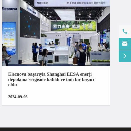



Elecnova başarıyla Shanghai EESA enerji
depolama sergisine katıldı ve tam bir başarı
oldu
2024-09-06