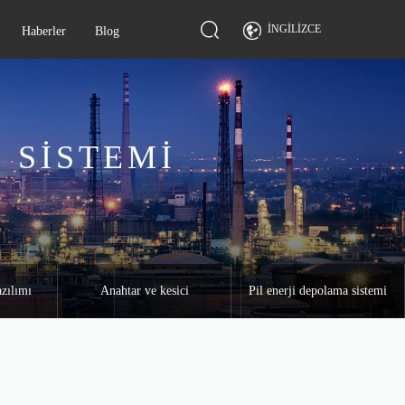
İNGILIZCE
Haberler
Blog
 SISTEMI
zılımı
Anahtar ve kesici
Pil enerji depolama sistemi