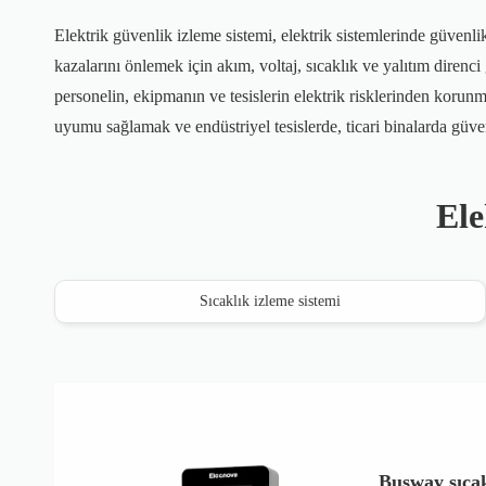
Elektrik güvenlik izleme sistemi, elektrik sistemlerinde güvenli
kazalarını önlemek için akım, voltaj, sıcaklık ve yalıtım direnci
personelin, ekipmanın ve tesislerin elektrik risklerinden korunm
uyumu sağlamak ve endüstriyel tesislerde, ticari binalarda güvenl
Ele
Sıcaklık izleme sistemi
Busway sıcak