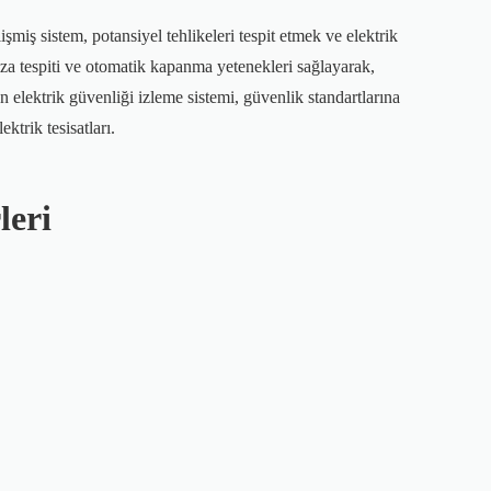
şmiş sistem, potansiyel tehlikeleri tespit etmek ve elektrik
arıza tespiti ve otomatik kapanma yetenekleri sağlayarak,
 elektrik güvenliği izleme sistemi, güvenlik standartlarına
ktrik tesisatları.
leri