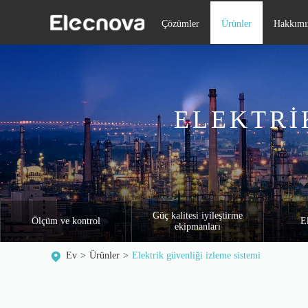
Çözümler
Ürünler
Hakkımı
ELEKTRI
Güç kalitesi iyileştirme
Ölçüm ve kontrol
E
ekipmanları
Ev
Ürünler
Elektrik güvenliği izleme sistemi