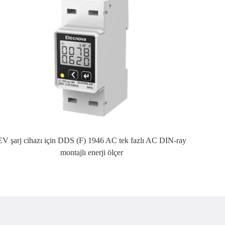
EV şarj cihazı için DDS (F) 1946 AC tek fazlı AC DIN-ray
montajlı enerji ölçer