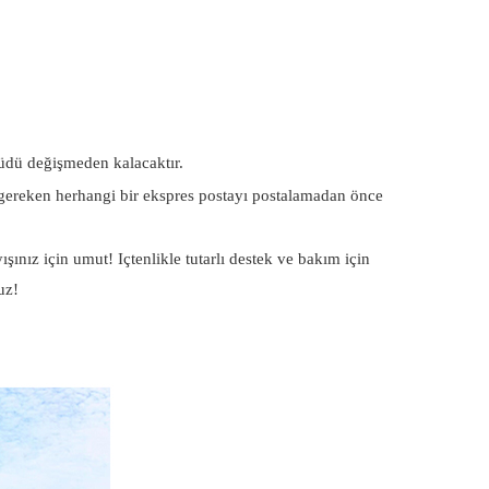
hüdü değişmeden kalacaktır.
 gereken herhangi bir ekspres postayı postalamadan önce
ışınız için umut! Içtenlikle tutarlı destek ve bakım için
uz!