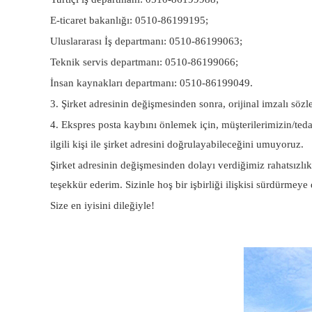
E-ticaret bakanlığı: 0510-86199195;
Uluslararası İş departmanı: 0510-86199063;
Teknik servis departmanı: 0510-86199066;
İnsan kaynakları departmanı: 0510-86199049.
3. Şirket adresinin değişmesinden sonra, orijinal imzalı söz
4. Ekspres posta kaybını önlemek için, müşterilerimizin/te
ilgili kişi ile şirket adresini doğrulayabileceğini umuyoruz.
Şirket adresinin değişmesinden dolayı verdiğimiz rahatsızlıkta
teşekkür ederim. Sizinle hoş bir işbirliği ilişkisi sürdür
Size en iyisini dileğiyle!