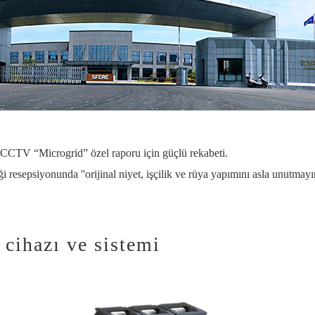
in CCTV “Microgrid” özel raporu için güçlü rekabeti.
ği resepsiyonunda ''orijinal niyet, işçilik ve rüya yapımını asla unutmayı
 cihazı ve sistemi