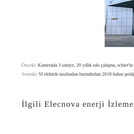
Önceki:
Kamerada 3 saniye, 20 yıllık sıkı çalışma, schier'
Sonraki:
Sf elektrik tarafından barındırılan 2018 bahar şenli
İlgili Elecnova enerji İzleme