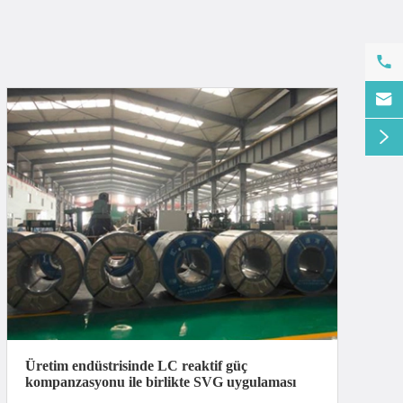



Üretim endüstrisinde LC reaktif güç
kompanzasyonu ile birlikte SVG uygulaması