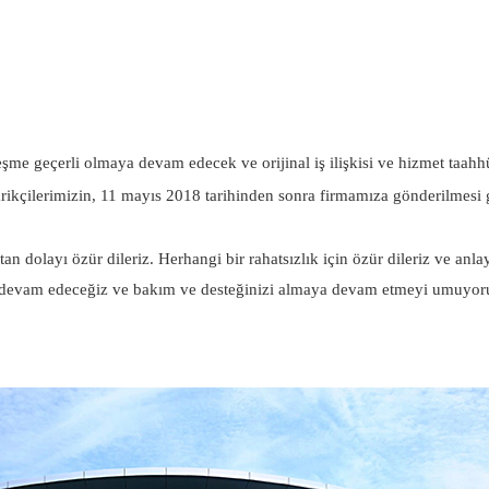
leşme geçerli olmaya devam edecek ve orijinal iş ilişkisi ve hizmet taah
darikçilerimizin, 11 mayıs 2018 tarihinden sonra firmamıza gönderilmesi
n dolayı özür dileriz. Herhangi bir rahatsızlık için özür dileriz ve anlay
meye devam edeceğiz ve bakım ve desteğinizi almaya devam etmeyi umuyor