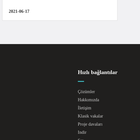
2021-06-17
Hızlı bağlantılar
Çözümler
Hakkımızda
İletişim
Klasik vakalar
Proje davaları
Indir