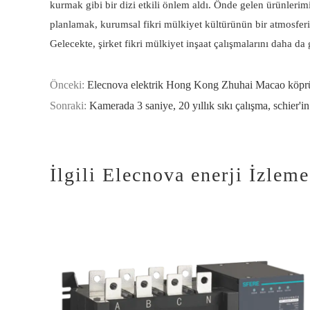
kurmak gibi bir dizi etkili önlem aldı. Önde gelen ürünlerimi
planlamak, kurumsal fikri mülkiyet kültürünün bir atmosferi
Gelecekte, şirket fikri mülkiyet inşaat çalışmalarını daha da
Önceki:
Elecnova elektrik Hong Kong Zhuhai Macao köprüsü
Sonraki:
Kamerada 3 saniye, 20 yıllık sıkı çalışma, schier'
İlgili Elecnova enerji İzleme