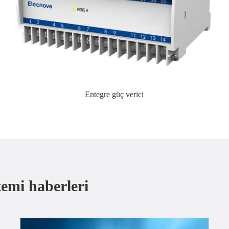
Entegre güç verici
temi haberleri