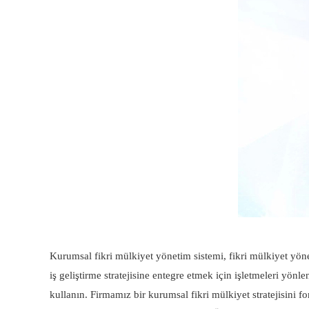
Kurumsal fikri mülkiyet yönetim sistemi, fikri mülkiyet yöne
iş geliştirme stratejisine entegre etmek için işletmeleri yönl
kullanın. Firmamız bir kurumsal fikri mülkiyet stratejisini f