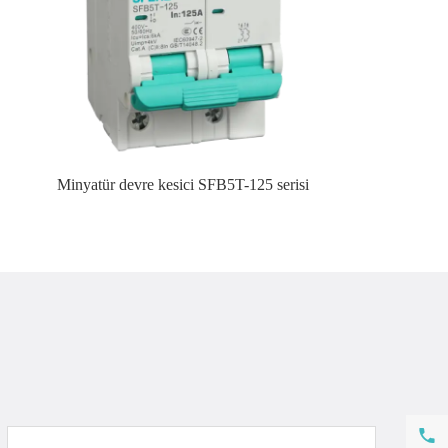
Minyatür devre kesici SFB5T-125 serisi
