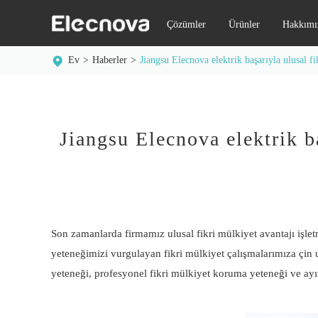
Çözümler
Ürünler
Hakkımı
Ev
Haberler
Jiangsu Elecnova elektrik başarıyla ulusal fi
Jiangsu Elecnova elektrik b
Son zamanlarda firmamız ulusal fikri mülkiyet avantajı işle
yeteneğimizi vurgulayan fikri mülkiyet çalışmalarımıza çin u
yeteneği, profesyonel fikri mülkiyet koruma yeteneği ve ayırt 