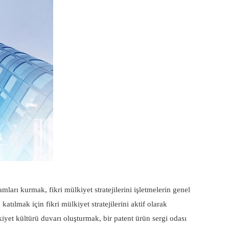
ları kurmak, fikri mülkiyet stratejilerini işletmelerin genel
atılmak için fikri mülkiyet stratejilerini aktif olarak
kiyet kültürü duvarı oluşturmak, bir patent ürün sergi odası