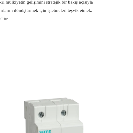
i mülkiyetin gelişimini stratejik bir bakış açısıyla
ılarını dönüştürmek için işletmeleri teşvik etmek.
ktır.