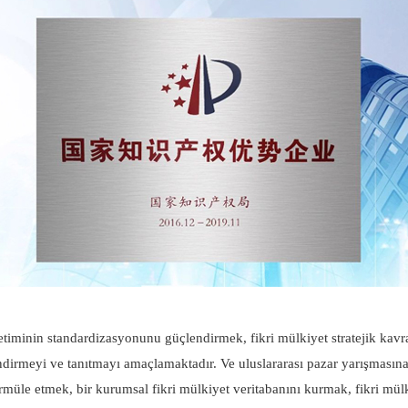
timinin standardizasyonunu güçlendirmek, fikri mülkiyet stratejik kavram
endirmeyi ve tanıtmayı amaçlamaktadır. Ve uluslararası pazar yarışmasına k
ormüle etmek, bir kurumsal fikri mülkiyet veritabanını kurmak, fikri mül