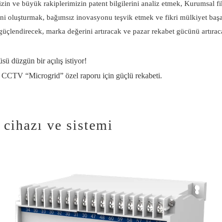
zin ve büyük rakiplerimizin patent bilgilerini analiz etmek, Kurumsal fikr
ni oluşturmak, bağımsız inovasyonu teşvik etmek ve fikri mülkiyet başar
 güçlendirecek, marka değerini artıracak ve pazar rekabet gücünü artıraca
 düzgün bir açılış istiyor!
in CCTV “Microgrid” özel raporu için güçlü rekabeti.
 cihazı ve sistemi