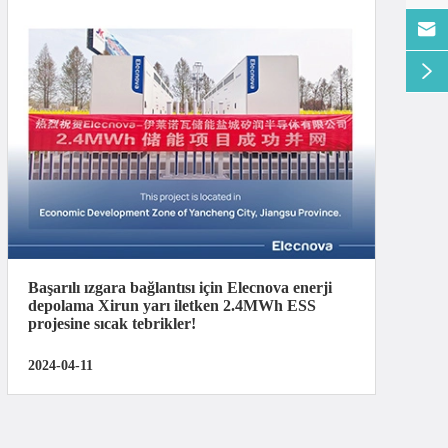


Başarılı ızgara bağlantısı için Elecnova enerji
depolama Xirun yarı iletken 2.4MWh ESS
projesine sıcak tebrikler!
2024-04-11