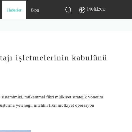
İNGILIZCE
Haberler
Blog
tajı işletmelerinin kabulünü
m sistemimizi, mükemmel fikri mülkiyet stratejik yönetim
uşturma yeteneği, nitelikli fikri mülkiyet operasyon