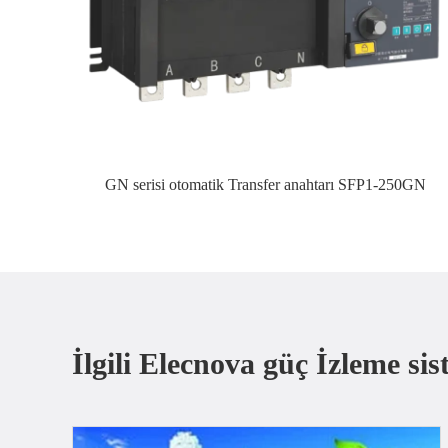
GN serisi otomatik Transfer anahtarı SFP1-250GN
İlgili Elecnova güç İzleme sis